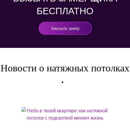
БЕСПЛАТНО
Заказать замер
Новости о натяжных потолках
НЕБО В ТВОЕЙ КВАРТИРЕ: КАК НАТЯЖНОЙ ПОТОЛОК С ПОДСВЕТКОЙ МЕНЯЕТ
ЖИЗНЬ
Натяжной потолок с подсветкой — не элемент отделки. Это