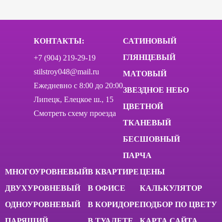
КОНТАКТЫ:
САТИНОВЫЙ
ГЛЯНЦЕВЫЙ
+7 (904) 219-29-19
stilstroy048@mail.ru
МАТОВЫЙ
Ежедневно c 8:00 до 20:00
ЗВЕЗДНОЕ НЕБО
Липецк, Елецкое ш., 15
ЦВЕТНОЙ
Смотреть схему проезда
ТКАНЕВЫЙ
БЕСШОВНЫЙ
ПАРЧА
МНОГОУРОВНЕВЫЙ
В КВАРТИРЕ
ЦЕНЫ
ДВУХУРОВНЕВЫЙ
В ОФИСЕ
КАЛЬКУЛЯТОР
ОДНОУРОВНЕВЫЙ
В КОРИДОРЕ
ПОДБОР ПО ЦВЕТУ
ПАРЯЩИЙ
В ТУАЛЕТЕ
КАРТА САЙТА