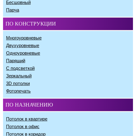
Бесшовный
Парча
ПО КОНСТРУКЦИИ
Многоуровневые
Двухуровневые
Одноуровневые
Парящий
С подсветкой
Зеркальный
3D потолки
Фотопечать
ПО НАЗНАЧЕНИЮ
Потолок в квартире
Потолок в офис
Потолок в коридор