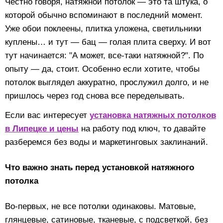
Честно говоря, натяжной потолок — это та штука, о
которой обычно вспоминают в последний момент.
Уже обои поклеены, плитка уложена, светильники
куплены… и тут — бац — голая плита сверху. И вот
тут начинается: "А может, все-таки натяжной?". По
опыту — да, стоит. Особенно если хотите, чтобы
потолок выглядел аккуратно, прослужил долго, и не
пришлось через год снова все переделывать.
Если вас интересует
установка натяжных потолков
в Липецке и цены
на работу под ключ, то давайте
разберемся без воды и маркетинговых заклинаний.
Что важно знать перед установкой натяжного
потолка
Во-первых, не все потолки одинаковы. Матовые,
глянцевые, сатиновые, тканевые, с подсветкой, без