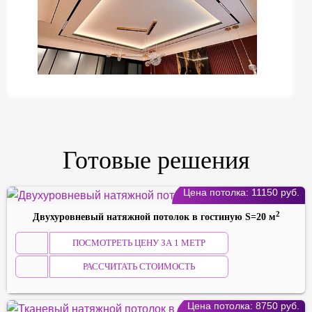
❮
❯
Готовые решения
Цена потолка:
11150
руб.
2
Двухуровневый натяжной потолок в гостиную S=20 м
ПОСМОТРЕТЬ ЦЕНУ ЗА 1 МЕТР
РАССЧИТАТЬ СТОИМОСТЬ
Цена потолка:
8750
руб.