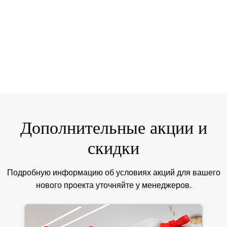
жирного налета;
постоянного пара;
въедающихся запахов.
Готовьте с удовольствием — пусть ваш потолок остается
безупречным!
Дополнительные акции и
скидки
Подробную информацию об условиях акций для вашего
нового проекта уточняйте у менеджеров.