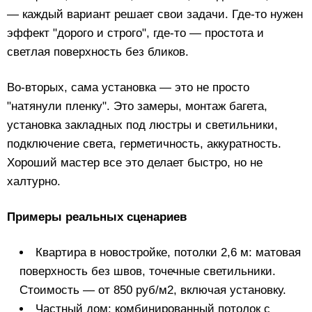
— каждый вариант решает свои задачи. Где-то нужен
эффект "дорого и строго", где-то — простота и
светлая поверхность без бликов.
Во-вторых, сама установка — это не просто
"натянули пленку". Это замеры, монтаж багета,
установка закладных под люстры и светильники,
подключение света, герметичность, аккуратность.
Хороший мастер все это делает быстро, но не
халтурно.
Примеры реальных сценариев
Квартира в новостройке, потолки 2,6 м: матовая
поверхность без швов, точечные светильники.
Стоимость — от 850 руб/м2, включая установку.
Частный дом: комбинированный потолок с