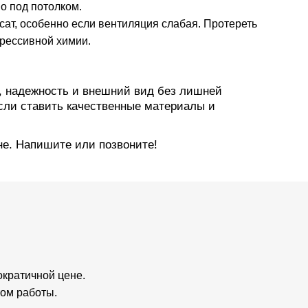
о под потолком.
сат, особенно если вентиляция слабая. Протереть
грессивной химии.
, надежность и внешний вид без лишней
если ставить качественные материалы и
не. Напишите или позвоните!
кратичной цене.
ом работы.