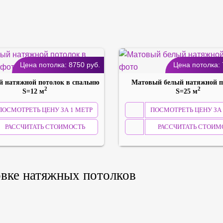
Цена потолка:
8750
руб.
Цена потолка:
 натяжной потолок в спальню
Матовый белый натяжной п
2
2
S=12 м
S=25 м
ПОСМОТРЕТЬ ЦЕНУ ЗА 1 МЕТР
ПОСМОТРЕТЬ ЦЕНУ ЗА 
РАССЧИТАТЬ СТОИМОСТЬ
РАССЧИТАТЬ СТОИМ
овке натяжных потолков