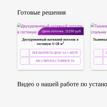
Готовые решения
Цена потолка:
11150
руб.
Двухуровневый натяжной потолок в
Тканевый
2
гостиную S=20 м
ПОСМОТРЕТЬ ЦЕНУ ЗА 1 МЕТР
РАССЧИТАТЬ СТОИМОСТЬ
Видео о нашей работе по устан