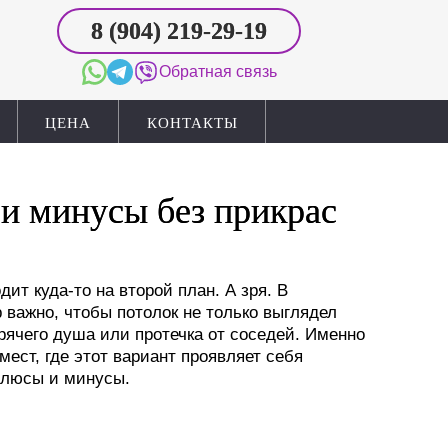
8 (904) 219-29-19
Обратная связь
ЦЕНА
КОНТАКТЫ
и минусы без прикрас
дит куда-то на второй план. А зря. В
важно, чтобы потолок не только выглядел
рячего душа или протечка от соседей. Именно
мест, где этот вариант проявляет себя
 плюсы и минусы.