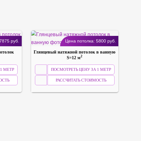
7875
руб.
Цена потолка:
5800
руб.
отолок
Глянцевый натяжной потолок в ванную
2
S=12 м
1 МЕТР
ПОСМОТРЕТЬ ЦЕНУ ЗА 1 МЕТР
ОСТЬ
РАССЧИТАТЬ СТОИМОСТЬ