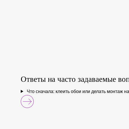
Ответы на
часто задаваемые
во
Что сначала: клеить обои или делать монтаж н