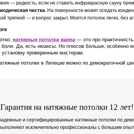
овия — редкость, если не ставить инфракрасную сауну прям
иодическая чистка.
На поверхности может оседать конден
кой тряпкой — и вопрос закрыт. Моется потолок легко, без а
оге
отко:
натяжные потолки ванна
— это про практичность
 боли. Да, есть нюансы. Но плюсов больше, особенно 
 установку проверенным мастерам.
атяжные потолки в Липецке можно по демократичной це
Гарантия на натяжные потолки 12 лет!
надежные и сертифицированные натяжные потолки по демо
 выполняют исключительно профессионалы с большим опыт