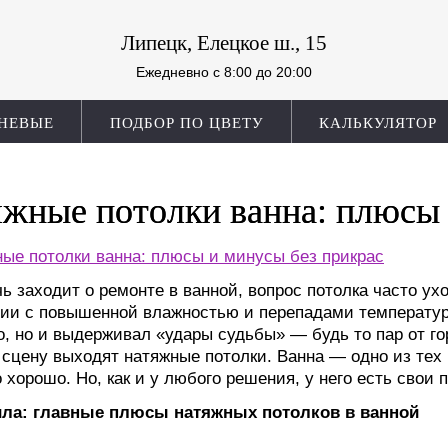
Липецк, Елецкое ш., 15
Ежедневно c 8:00 до 20:00
НЕВЫЕ
ПОДБОР ПО ЦВЕТУ
КАЛЬКУЛЯТОР
жные потолки ванна: плюсы 
чь заходит о ремонте в ванной, вопрос потолка часто ухо
и с повышенной влажностью и перепадами температур 
о, но и выдерживал «удары судьбы» — будь то пар от го
 сцену выходят натяжные потолки. Ванна — одно из тех 
 хорошо. Но, как и у любого решения, у него есть свои
ила: главные плюсы натяжных потолков в ванной