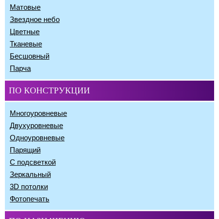
Матовые
Звездное небо
Цветные
Тканевые
Бесшовный
Парча
ПО КОНСТРУКЦИИ
Многоуровневые
Двухуровневые
Одноуровневые
Парящий
С подсветкой
Зеркальный
3D потолки
Фотопечать