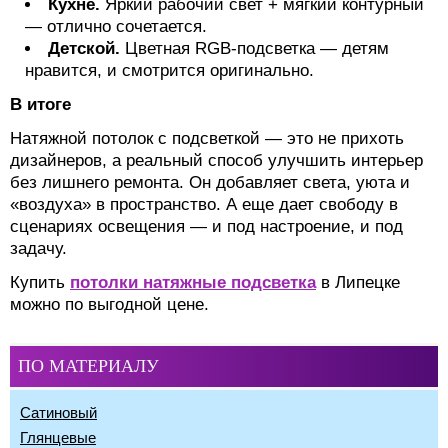
Кухне.
Яркий рабочий свет + мягкий контурный
— отлично сочетается.
Детской.
Цветная RGB-подсветка — детям
нравится, и смотрится оригинально.
В итоге
Натяжной потолок с подсветкой — это не прихоть
дизайнеров, а реальный способ улучшить интерьер
без лишнего ремонта. Он добавляет света, уюта и
«воздуха» в пространство. А еще дает свободу в
сценариях освещения — и под настроение, и под
задачу.
Купить
потолки натяжные подсветка
в Липецке
можно по выгодной цене.
ПО МАТЕРИАЛУ
Сатиновый
Глянцевые