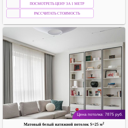
ПОСМОТРЕТЬ ЦЕНУ ЗА 1 МЕТР
РАССЧИТАТЬ СТОИМОСТЬ
Цена потолка:
7875
руб.
2
Матовый белый натяжной потолок S=25 м