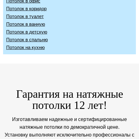
Потолок в офис
Потолок в коридор
Потолок в туалет
Потолок в ванную
Потолок в детскую
Потолок в спальню
Потолок на кухню
Гарантия на натяжные
потолки 12 лет!
Изготавливаем надежные и сертифицированные
натяжные потолки по демократичной цене.
Установку выполняют исключительно профессионалы с