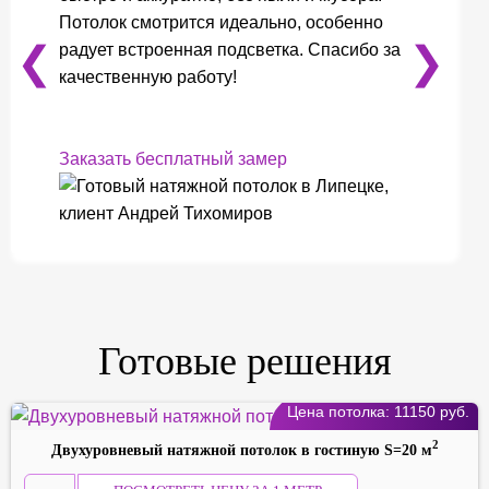
Потолок смотрится идеально, особенно
❮
❯
радует встроенная подсветка. Спасибо за
качественную работу!
Заказать бесплатный замер
❮
❯
Готовые решения
Цена потолка:
11150
руб.
2
Двухуровневый натяжной потолок в гостиную S=20 м