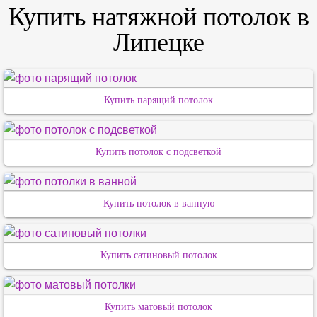
Купить натяжной потолок в
Липецке
Купить парящий потолок
Купить потолок с подсветкой
Купить потолок в ванную
Купить сатиновый потолок
Купить матовый потолок